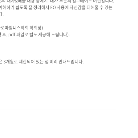
tics의 대사&배출 내용 중에서 ‘대사’부분의 업그레이드 버전입니다.
이해하기 쉽도록 잘 정리해서 EO 사용에 자신감을 더해줄 수 있는
다.
국아로마웰니스학회 학회장)
 후, pdf 파일로 별도 제공해 드립니다).
은 3개월로 제한되어 있는 점 미리 안내드립니다.