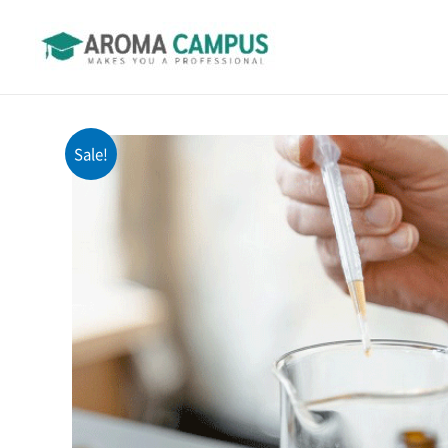
콘텐츠로
건너뛰기
Sale!