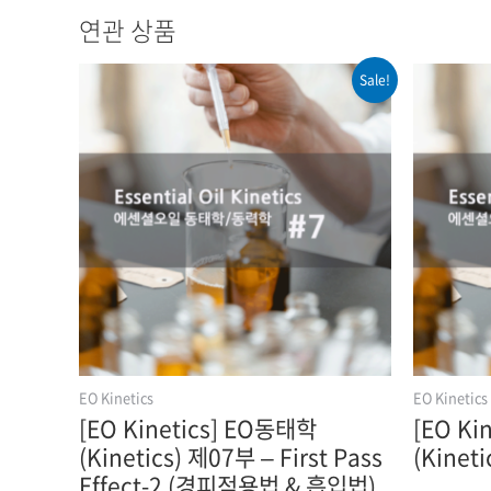
연관 상품
Sale!
EO Kinetics
EO Kinetics
[EO Kinetics] EO동태학
[EO Ki
(Kinetics) 제07부 – First Pass
(Kinet
Effect-2 (경피적용법 & 흡입법)