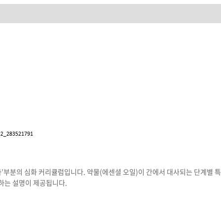
&
CYP450
수량
‘대사’부분의 심화 커리큘럼입니다. 약물(에센셜 오일)이 간에서 대사되는 단계별 
하는 설명이 제공됩니다.