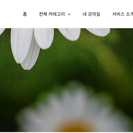
홈
전체 카테고리
내 강의실
서비스 소