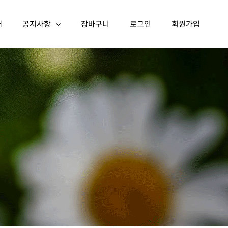
개
공지사항
장바구니
로그인
회원가입