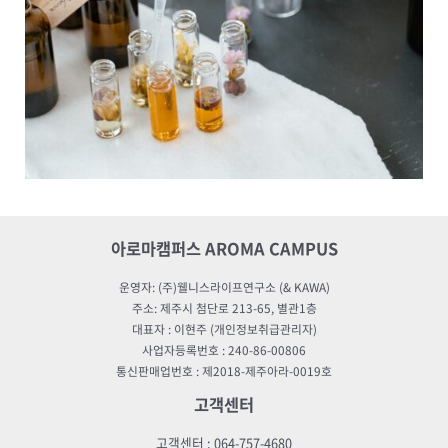
아로마캠퍼스 AROMA CAMPUS
운영자: (주)웰니스라이프연구소 (& KAWA)
주소: 제주시 첨단로 213-65, 별관1층
대표자 : 이현주 (개인정보취급관리자)
사업자등록번호 : 240-86-00806
통신판매업번호 : 제2018-제주아라-0019호
고객센터
고객센터 : 064-757-4680