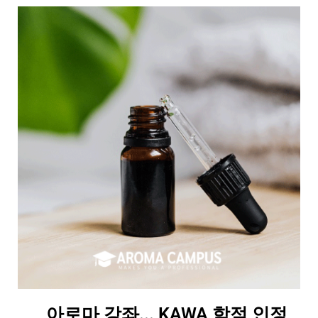
아로마 강좌... KAWA 학점 인정