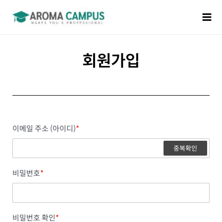
회원가입
이메일 주소 (아이디)
*
중복확인
비밀번호
*
비밀번호 확인
*